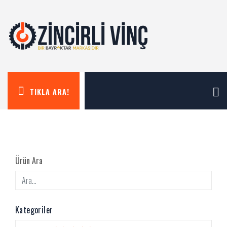
TIKLA ARA!
Ürün Ara
Kategoriler