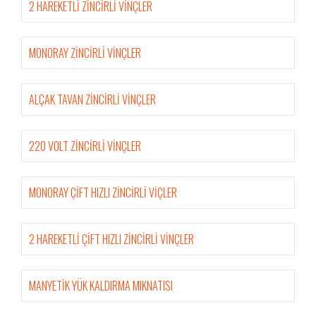
2 HAREKETLİ ZİNCİRLİ VİNÇLER
MONORAY ZİNCİRLİ VİNÇLER
ALÇAK TAVAN ZİNCİRLİ VİNÇLER
220 VOLT ZİNCİRLİ VİNÇLER
MONORAY ÇİFT HIZLI ZİNCİRLİ VİÇLER
2 HAREKETLİ ÇİFT HIZLI ZİNCİRLİ VİNÇLER
MANYETİK YÜK KALDIRMA MIKNATISI