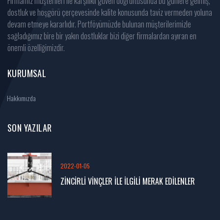
Firmamız müşterileri ile karşılıklı güven doğrultusunda bu günlere gelmiş,
dostluk ve hoşgörü çerçevesinde kalite konusunda taviz vermeden yoluna
devam etmeye kararlıdır. Portföyümüzde bulunan müşterilerimizle
sağladığımız bire bir yakın dostluklar bizi diğer firmalardan ayıran en
önemli özelliğimizdir.
KURUMSAL
Hakkımızda
SON YAZILAR
2022-01-05
ZİNCİRLİ VİNÇLER İLE İLGİLİ MERAK EDİLENLER