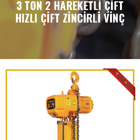
3 TON 2 HAREKETLİ ÇİFT
HIZLI ÇİFT ZİNCİRLİ VİNÇ