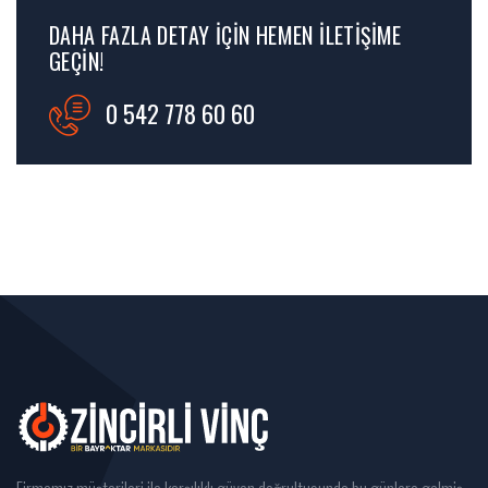
DAHA FAZLA DETAY İÇİN HEMEN İLETİŞİME
GEÇİN!
0 542 778 60 60