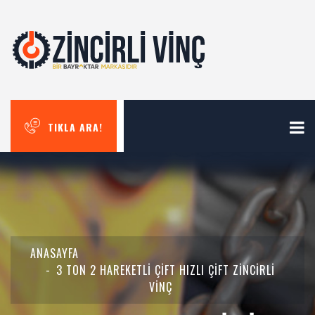
TIKLA ARA!
ANASAYFA
3 TON 2 HAREKETLİ ÇİFT HIZLI ÇİFT ZİNCİRLİ
VİNÇ