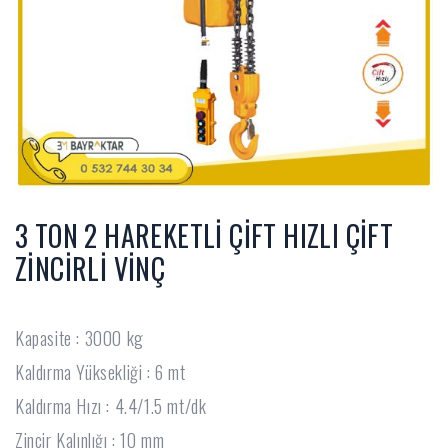
3 TON 2 HAREKETLİ ÇİFT HIZLI ÇİFT
ZİNCİRLİ VİNÇ
Kapasite : 3000 kg
Kaldırma Yüksekliği : 6 mt
Kaldırma Hızı : 4.4/1.5 mt/dk
Zincir Kalınlığı : 10 mm